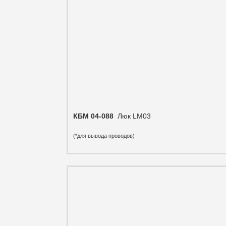
КБМ 04-088
Люк LM03
(*для вывода проводов)