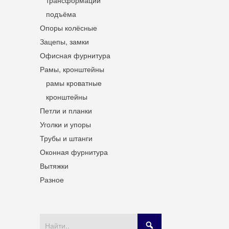
трансформации
подъёма
Опоры колёсные
Зацепы, замки
Офисная фурнитура
Рамы, кронштейны
рамы кроватные
кронштейны
Петли и планки
Уголки и упоры
Трубы и штанги
Оконная фурнитура
Вытяжки
Разное