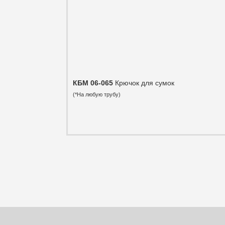
КБМ 06-065
Крючок для сумок
(*На любую трубу)