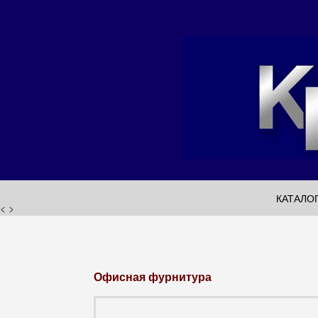
КАТАЛО
< >
Офисная фурнитура