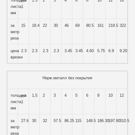
толщина
до
1.5
2
3
4
6
8
10
12
16
листа,
1
мм
за
15
18.4
22
30
46
69
80.5
161
218.5
322
метр
реза
цена
2.3
2.3
2.3
2.3
3.45
3.45
4.60
5.75
6.9
9.20
врезки
Нерж.металл без покрытия
толщина
до
1,5
2
3
4
5
6
8
10
12
листа,
1
мм
за
27.6
30
32
57.5
86.25
115
149.5
186.30
197.80
310.5
метр
реза