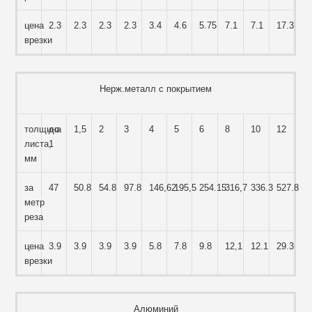
цена
2.3
2.3
2.3
2.3
3.4
4.6
5.75
7.1
7.1
17.3
врезки
Нерж.металл с покрытием
толщина
до
1,5
2
3
4
5
6
8
10
12
листа,
1
мм
за
47
50.8
54.8
97.8
146,62
195,5
254.15
316,7
336.3
527.8
метр
реза
цена
3.9
3.9
3.9
3.9
5.8
7.8
9.8
12,1
12.1
29.3
врезки
Алюминий