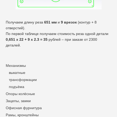
Получаем длину реза
651 мм
и
9 врезок
(контур + 8
отверстий).
По первой таблице получаем стоимость реза одной детали
0,651 х 22 + 9 х 2.3 = 35
рублей – при заказе от 2300
деталей.
Механизмы
выкатные
трансформации
подъёма
Опоры колёсные
Зацепы, замки
Офисная фурнитура
Рамы, кронштейны