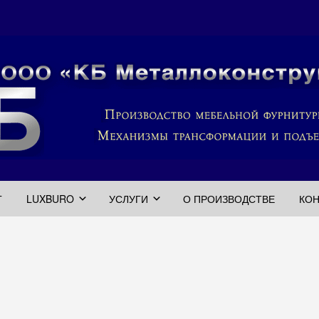
Г
LUXBURO
УСЛУГИ
О ПРОИЗВОДСТВЕ
КО