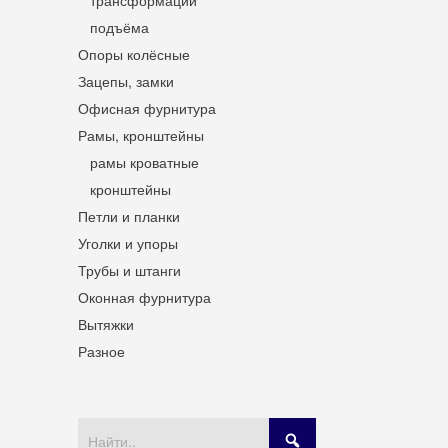
трансформации
подъёма
Опоры колёсные
Зацепы, замки
Офисная фурнитура
Рамы, кронштейны
рамы кроватные
кронштейны
Петли и планки
Уголки и упоры
Трубы и штанги
Оконная фурнитура
Вытяжки
Разное