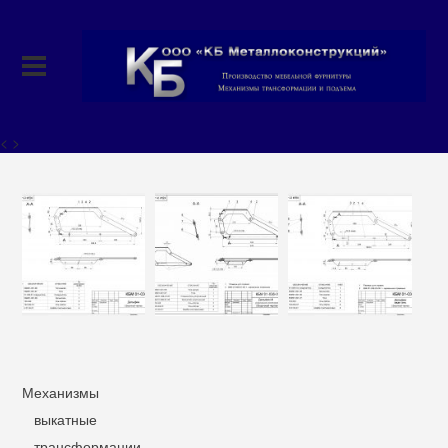
< >
Механизмы
выкатные
трансформации